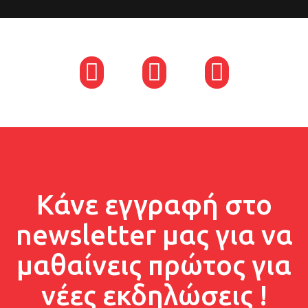
Facebook
Instagram
Linkedin
Κάνε εγγραφή στο
newsletter μας για να
μαθαίνεις πρώτος για
νέες εκδηλώσεις !