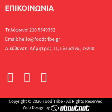
ΕΠΙΚΟΙΝΩΝΙΑ
Τηλέφωνο:
210 5549352
Email:
hello@foodtribe.gr
Διεύθυνση:
Δήμητρος 11, Ελευσίνα, 19200
Facebook
Instagram
Linkedin
Copyright © 2020 Food Tribe - All Rights Reserved.
Web Design by